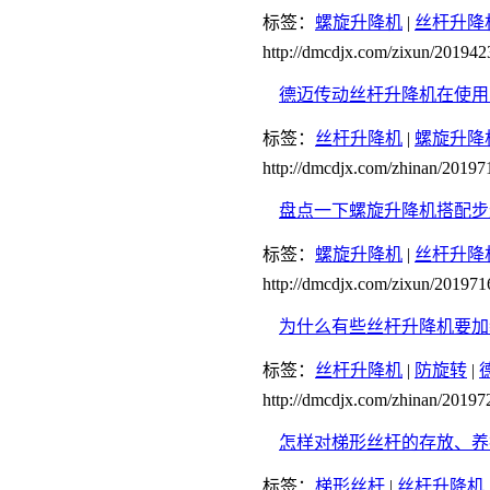
标签：
螺旋升降机
|
丝杆升降
http://dmcdjx.com/zixun/20194
德迈传动丝杆升降机在使用
标签：
丝杆升降机
|
螺旋升降
http://dmcdjx.com/zhinan/2019
盘点一下螺旋升降机搭配步
标签：
螺旋升降机
|
丝杆升降
http://dmcdjx.com/zixun/20197
为什么有些丝杆升降机要加
标签：
丝杆升降机
|
防旋转
|
http://dmcdjx.com/zhinan/2019
怎样对梯形丝杆的存放、养
标签：
梯形丝杆
|
丝杆升降机