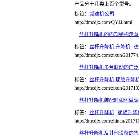
产品分十几类上百个型号。
标签：
减速机公司
http://dmcdjx.com/QYJJ.html
丝杆升降机的内部结构示意
标签：
丝杆升降机.升降机
|
德
http://dmcdjx.com/zixun/20177
丝杆升降机多台联动的广泛
标签：
丝杆升降机.螺旋升降
http://dmcdjx.com/zixun/20171
丝杆升降机装配时如何做调
标签：
丝杆升降机
|
螺旋升降
http://dmcdjx.com/zhinan/2017
丝杆升降机及其他设备的售