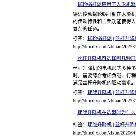
蜗轮蜗杆副应用于人形机器
德迈传动蜗轮蜗杆副在人形机
的传动特性和自锁功能使得人
复杂的任务。
标签：
蜗轮蜗杆副
|
丝杆升降
http://dmcdjx.com/zhinan/2025
丝杆升降机可选择哪几种形
丝杆升降机的电机形式多种多
时，需要综合考虑负载、行程
满足丝杆升降机的驱动需求。
标签：
螺旋升降机
|
丝杆升降
http://dmcdjx.com/zhinan/2025
螺旋升降机在选型时为什么
标签：
螺旋升降机
|
丝杆升降
http://dmcdjx.com/zixun/20206