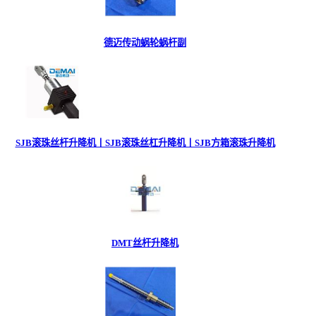
德迈传动蜗轮蜗杆副
SJB滚珠丝杆升降机丨SJB滚珠丝杠升降机丨SJB方箱滚珠升降机
DMT丝杆升降机