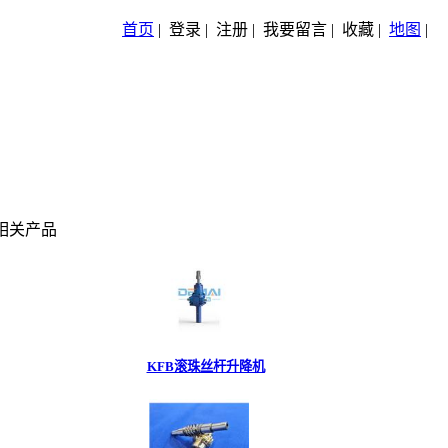
首页
|
登录
|
注册
|
我要留言
|
收藏
|
地图
|
相关产品
KFB滚珠丝杆升降机