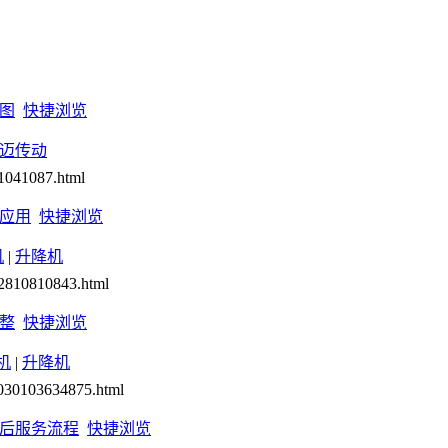
图
快捷浏览
迈传动
41041087.html
应用
快捷浏览
机
|
升降机
02810810843.html
整
快捷浏览
机
|
升降机
1030103634875.html
后服务流程
快捷浏览