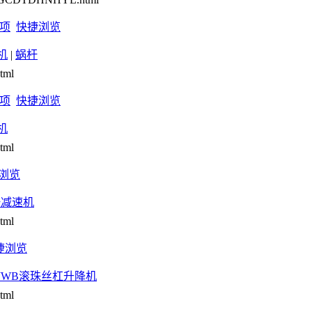
项
快捷浏览
机
|
蜗杆
tml
项
快捷浏览
机
tml
浏览
杆减速机
tml
捷浏览
JWB滚珠丝杠升降机
tml