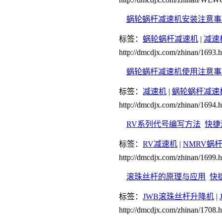
蜗轮蜗杆减速机安装注意事
标签：
蜗轮蜗杆减速机
|
减速
http://dmcdjx.com/zhinan/1693.h
蜗轮蜗杆减速机使用注意事
标签：
减速机
|
蜗轮蜗杆减速
http://dmcdjx.com/zhinan/1694.h
RV系列代号编写方法
快捷
标签：
RV减速机
|
NMRV蜗
http://dmcdjx.com/zhinan/1699.h
滚珠丝杆的原理与应用
快
标签：
JWB滚珠丝杆升降机
|
http://dmcdjx.com/zhinan/1708.h