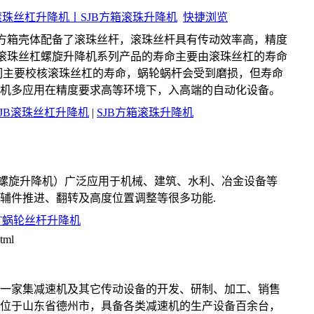
B滚珠丝杠升降机丨SJB方箱滚珠升降机
快捷浏览
为方箱壳体配备了滚珠丝杆，滚珠丝杆具有传动效率高，精度
B滚珠丝杠螺旋升降机系列产品的寿命主要由滚珠丝杠的寿命
们主要校核滚珠丝杠的寿命，蜗轮蜗杆会受到磨损，但寿命
机多应用在精度要求高等环境下，入高端的自动化设备。
SJB滚珠丝杠升降机
|
SJB方箱滚珠升降机
MT螺旋升降机）广泛应用于机械、建筑、水利、冶金设备等
辅件推进、翻转及高度位置调整等很多功能.
T蜗轮丝杆升降机
tml
一家集减速机及其它传动设备的开发、研制、加工、销售
位于山东省德州市，具备各类减速机的生产设备百余台，