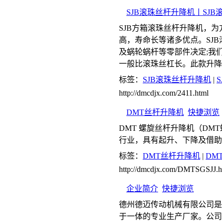
SJB滚珠丝杆升降机丨SJ
SJB方箱滚珠丝杆升降机，
高，寿命长等诸多优点。SJ
及蜗轮蜗杆等零部件决定;我
一般比滚珠丝杠长。此款升降
标签：
SJB滚珠丝杆升降机
|
http://dmcdjx.com/2411.html
DMT丝杆升降机
快捷浏览
DMT 螺旋丝杆升降机（D
行业，具有起升、下降及借助
标签：
DMT丝杆升降机
|
DM
http://dmcdjx.com/DMTSGSJJ.h
企业简介
快捷浏览
德州德迈传动机械有限公司是
于一体的专业生产厂家。公司