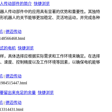
人传动部件的简介
快捷浏览
器人传动部件中的应用具有显著的优势和重要性。其独特
形机器人的关节能够更加稳定、灵活地运动，并完成各种
机
|
德迈传动
3148566468.html
式的电机
快捷浏览
样，具体选择应根据实际需求和工作环境来确定。在选择
、速度、控制精度以及工作环境等因素，以确保电机能够
机
|
德迈传动
31984515447.html
要留出来充足的余量
快捷浏览
机
|
德迈传动
413314431.html