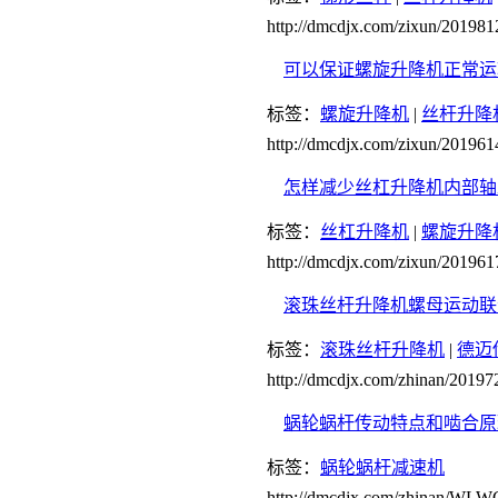
http://dmcdjx.com/zixun/20198
可以保证螺旋升降机正常运
标签：
螺旋升降机
|
丝杆升降
http://dmcdjx.com/zixun/20196
怎样减少丝杠升降机内部轴
标签：
丝杠升降机
|
螺旋升降
http://dmcdjx.com/zixun/20196
滚珠丝杆升降机螺母运动联
标签：
滚珠丝杆升降机
|
德迈
http://dmcdjx.com/zhinan/2019
蜗轮蜗杆传动特点和啮合原
标签：
蜗轮蜗杆减速机
http://dmcdjx.com/zhinan/