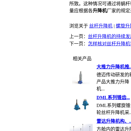
所致。这种情况可通过将蜗杆
量应根据各
升降机
厂家的规定
浏览关于
丝杆升降机
|
螺旋升
上一页：
丝杆升降机的持续发
下一页：
怎样核对丝杆升降机
相关产品
大推力升降机推..
德迈传动研发的
产品大推力升降
机...
DML系列锥齿...
DML系列螺旋锥
轮丝杆升降机采..
雷达升降机构、..
方舱内的雷达升