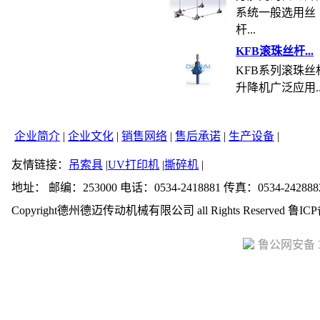
系统一般选用丝
杆...
KFB滚珠丝杆...
KFB系列滚珠丝
升降机广泛应用..
企业简介
|
企业文化
|
销售网络
|
售后承诺
|
生产设备
|
友情链接：
吊索具
|
UV打印机
|
撕碎机
|
地址： 邮编：253000 电话：0534-2418881 传真：0534-242888
Copyright德州德迈传动机械有限公司 all Rights Reserved 鲁ICP
鲁公网安备 37