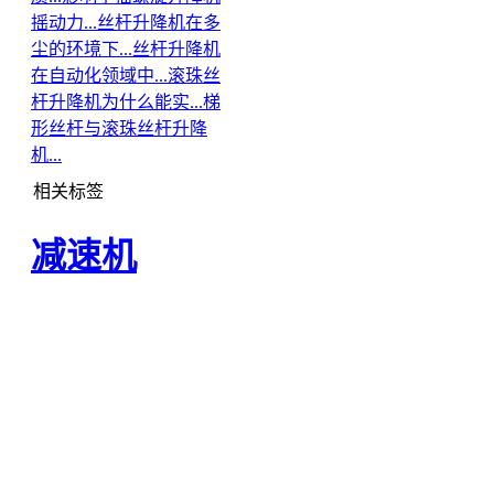
摇动力...
丝杆升降机在多
尘的环境下...
丝杆升降机
在自动化领域中...
滚珠丝
杆升降机为什么能实...
梯
形丝杆与滚珠丝杆升降
机...
相关标签
减速机